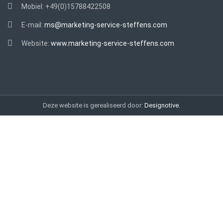
Mobiel:
+49(0)15788422508
E-mail:
ms@marketing-service-steffens.com
Website:
www.marketing-service-steffens.com
Deze website is gerealiseerd door:
Designotive
.